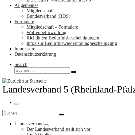
Allgemeines
Mitgliedschaft
Bundesverband (BDS)
Formulare
Mitgliedschaft – Formulare
Waffenbefürwortung
Richtlinien Bedürfnisbescheinigungen
Infos zur Bedürfniswiederholungbescheinigung
Impressum
Datenschutzerklärung
Search
Suche
Suchen …
Landesverband 5 (Rheinland-Pfal
Menü
Suche
Suchen …
Landesverband
Der Landesverband stellt sich vor
LV-Aktuelles