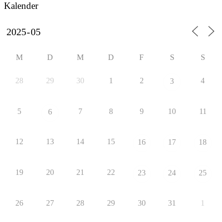
Kalender
M
D
M
D
F
S
S
28
29
30
1
2
4
3
5
7
8
9
10
11
6
12
13
14
15
16
17
18
19
20
21
22
23
24
25
26
27
28
29
30
31
1