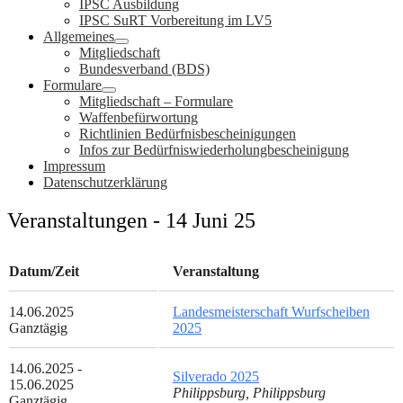
IPSC Ausbildung
IPSC SuRT Vorbereitung im LV5
Allgemeines
Mitgliedschaft
Bundesverband (BDS)
Formulare
Mitgliedschaft – Formulare
Waffenbefürwortung
Richtlinien Bedürfnisbescheinigungen
Infos zur Bedürfniswiederholungbescheinigung
Impressum
Datenschutzerklärung
Veranstaltungen - 14 Juni 25
Datum/Zeit
Veranstaltung
14.06.2025
Landesmeisterschaft Wurfscheiben
Ganztägig
2025
14.06.2025 -
Silverado 2025
15.06.2025
Philippsburg, Philippsburg
Ganztägig