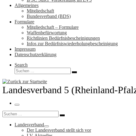
Allgemeines
Mitgliedschaft
Bundesverband (BDS)
Formulare
Mitgliedschaft – Formulare
Waffenbefürwortung
Richtlinien Bedürfnisbescheinigungen
Infos zur Bedürfniswiederholungbescheinigung
Impressum
Datenschutzerklärung
Search
Suche
Suchen …
Landesverband 5 (Rheinland-Pfal
Menü
Suche
Suchen …
Landesverband
Der Landesverband stellt sich vor
LV-Aktuelles