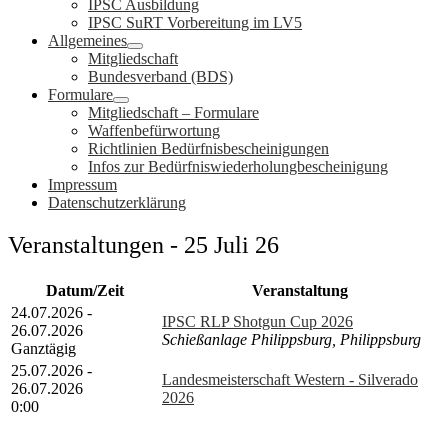
IPSC Ausbildung
IPSC SuRT Vorbereitung im LV5
Allgemeines
Mitgliedschaft
Bundesverband (BDS)
Formulare
Mitgliedschaft – Formulare
Waffenbefürwortung
Richtlinien Bedürfnisbescheinigungen
Infos zur Bedürfniswiederholungbescheinigung
Impressum
Datenschutzerklärung
Veranstaltungen - 25 Juli 26
Datum/Zeit
Veranstaltung
24.07.2026 -
IPSC RLP Shotgun Cup 2026
26.07.2026
Schießanlage Philippsburg, Philippsburg
Ganztägig
25.07.2026 -
Landesmeisterschaft Western - Silverado
26.07.2026
2026
0:00