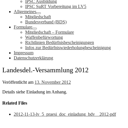
IPSC Ausbildung
IPSC SuRT Vorbereitung im LV5
Allgemeines
Mitgliedschaft
Bundesverband (BDS)
Formulare
Mitgliedschaft – Formulare
Waffenbefürwortung
Richtlinien Bedürfnisbescheinigungen
Infos zur Bedürfniswiederholungbescheinigung
Impressum
Datenschutzerklärung
Landesdel.-Versammlung 2012
Veröffentlicht am
13. November 2012
Details siehe Einladung im Anhang.
Related Files
2012-11-13-lv_5_praesi_doc_einladung_bdv__2012-pdf