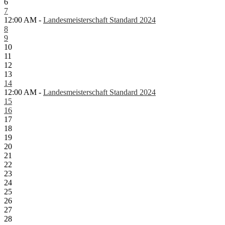
6
7
12:00 AM -
Landesmeisterschaft Standard 2024
8
9
10
11
12
13
14
12:00 AM -
Landesmeisterschaft Standard 2024
15
16
17
18
19
20
21
22
23
24
25
26
27
28