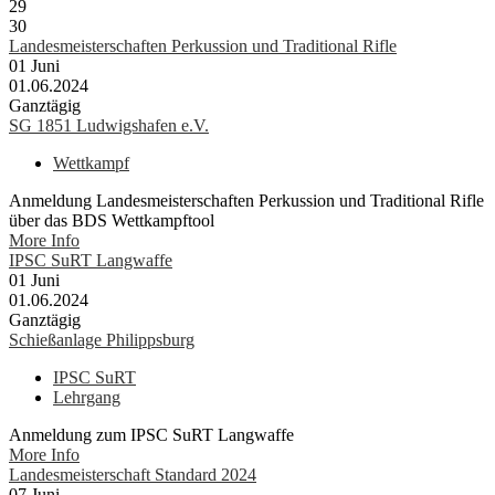
29
30
Landesmeisterschaften Perkussion und Traditional Rifle
01
Juni
01.06.2024
Ganztägig
SG 1851 Ludwigshafen e.V.
Wettkampf
Anmeldung Landesmeisterschaften Perkussion und Traditional Rifle
über das BDS Wettkampftool
More Info
IPSC SuRT Langwaffe
01
Juni
01.06.2024
Ganztägig
Schießanlage Philippsburg
IPSC SuRT
Lehrgang
Anmeldung zum IPSC SuRT Langwaffe
More Info
Landesmeisterschaft Standard 2024
07
Juni