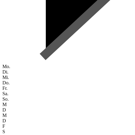
Mo.
Di.
Mi.
Do.
Fr.
Sa.
So.
M
D
M
D
F
S