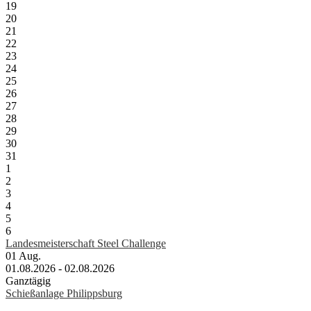
19
20
21
22
23
24
25
26
27
28
29
30
31
1
2
3
4
5
6
Landesmeisterschaft Steel Challenge
01
Aug.
01.08.2026 - 02.08.2026
Ganztägig
Schießanlage Philippsburg