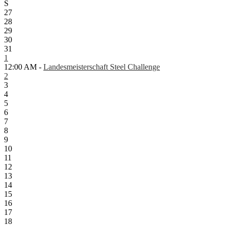
S
27
28
29
30
31
1
12:00 AM -
Landesmeisterschaft Steel Challenge
2
3
4
5
6
7
8
9
10
11
12
13
14
15
16
17
18