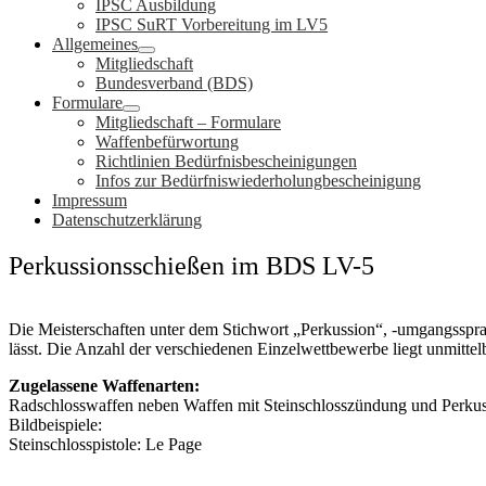
IPSC Ausbildung
IPSC SuRT Vorbereitung im LV5
Allgemeines
Mitgliedschaft
Bundesverband (BDS)
Formulare
Mitgliedschaft – Formulare
Waffenbefürwortung
Richtlinien Bedürfnisbescheinigungen
Infos zur Bedürfniswiederholungbescheinigung
Impressum
Datenschutzerklärung
Perkussionsschießen im BDS LV-5
Die Meisterschaften unter dem Stichwort „Perkussion“, -umgangsspra
lässt. Die Anzahl der verschiedenen Einzelwettbewerbe liegt unmittel
Zugelassene Waffenarten:
Radschlosswaffen neben Waffen mit Steinschlosszündung und Perkus
Bildbeispiele:
Steinschlosspistole: Le Page