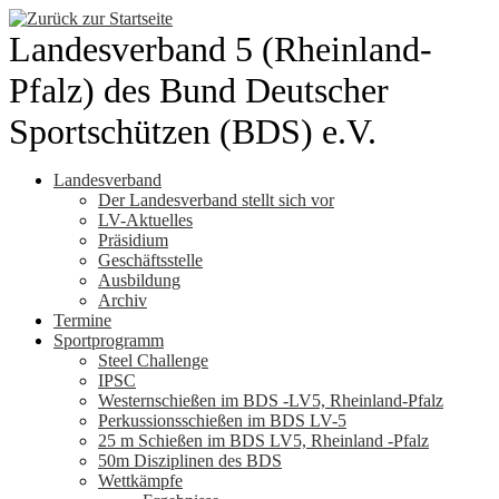
Zum
Inhalt
Landesverband 5 (Rheinland-
springen
Pfalz) des Bund Deutscher
Sportschützen (BDS) e.V.
Landesverband
Der Landesverband stellt sich vor
LV-Aktuelles
Präsidium
Geschäftsstelle
Ausbildung
Archiv
Termine
Sportprogramm
Steel Challenge
IPSC
Westernschießen im BDS -LV5, Rheinland-Pfalz
Perkussionsschießen im BDS LV-5
25 m Schießen im BDS LV5, Rheinland -Pfalz
50m Disziplinen des BDS
Wettkämpfe