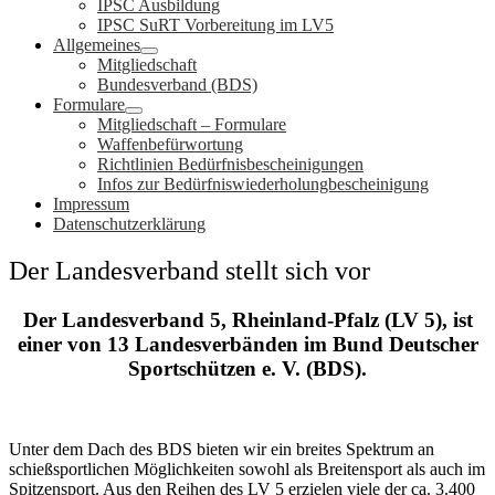
IPSC Ausbildung
IPSC SuRT Vorbereitung im LV5
Allgemeines
Mitgliedschaft
Bundesverband (BDS)
Formulare
Mitgliedschaft – Formulare
Waffenbefürwortung
Richtlinien Bedürfnisbescheinigungen
Infos zur Bedürfniswiederholungbescheinigung
Impressum
Datenschutzerklärung
Der Landesverband stellt sich vor
Der Landesverband 5, Rheinland-Pfalz (LV 5), ist
einer von 13 Landesverbänden im Bund Deutscher
Sportschützen e. V. (BDS).
Unter dem Dach des BDS bieten wir ein breites Spektrum an
schießsportlichen Möglichkeiten sowohl als Breitensport als auch im
Spitzensport. Aus den Reihen des LV 5 erzielen viele der ca. 3.400