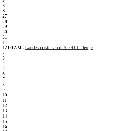
F
S
S
27
28
29
30
31
1
12:00 AM -
Landesmeisterschaft Steel Challenge
2
3
4
5
6
7
8
9
10
11
12
13
14
15
16