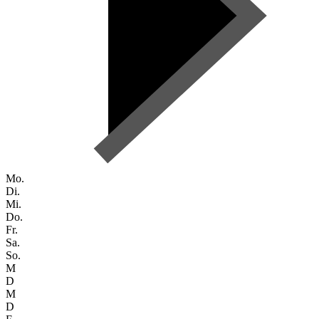
Mo.
Di.
Mi.
Do.
Fr.
Sa.
So.
M
D
M
D