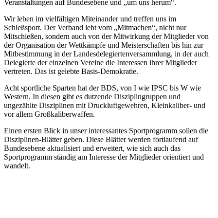
Veranstaltungen auf Bundesebene und „um uns herum“.
Wir leben im vielfältigen Miteinander und treffen uns im
Schießsport. Der Verband lebt vom „Mitmachen“, nicht nur
Mitschießen, sondern auch von der Mitwirkung der Mitglieder von
der Organisation der Wettkämpfe und Meisterschaften bis hin zur
Mitbestimmung in der Landesdelegiertenversammlung, in der auch
Delegierte der einzelnen Vereine die Interessen ihrer Mitglieder
vertreten. Das ist gelebte Basis-Demokratie.
Acht sportliche Sparten hat der BDS, von I wie IPSC bis W wie
Western. In diesen gibt es dutzende Disziplingruppen und
ungezählte Disziplinen mit Druckluftgewehren, Kleinkaliber- und
vor allem Großkaliberwaffen.
Einen ersten Blick in unser interessantes Sportprogramm sollen die
Disziplinen-Blätter geben. Diese Blätter werden fortlaufend auf
Bundesebene aktualisiert und erweitert, wie sich auch das
Sportprogramm ständig am Interesse der Mitglieder orientiert und
wandelt.