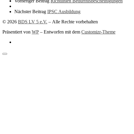
Vorheriger Beitrag
Richtlinien Bedürfnisbescheinigungen
Nächster Beitrag
IPSC Ausbildung
© 2026
BDS LV 5 e.V.
– Alle Rechte vorbehalten
Präsentiert von
WP
– Entworfen mit dem
Customizr-Theme