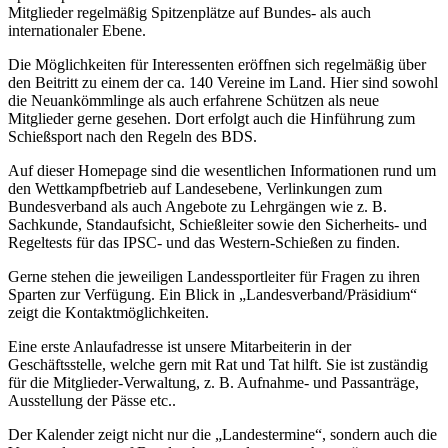
Mitglieder regelmäßig Spitzenplätze auf Bundes- als auch
internationaler Ebene.
Die Möglichkeiten für Interessenten eröffnen sich regelmäßig über
den Beitritt zu einem der ca. 140 Vereine im Land. Hier sind sowohl
die Neuankömmlinge als auch erfahrene Schützen als neue
Mitglieder gerne gesehen. Dort erfolgt auch die Hinführung zum
Schießsport nach den Regeln des BDS.
Auf dieser Homepage sind die wesentlichen Informationen rund um
den Wettkampfbetrieb auf Landesebene, Verlinkungen zum
Bundesverband als auch Angebote zu Lehrgängen wie z. B.
Sachkunde, Standaufsicht, Schießleiter sowie den Sicherheits- und
Regeltests für das IPSC- und das Western-Schießen zu finden.
Gerne stehen die jeweiligen Landessportleiter für Fragen zu ihren
Sparten zur Verfügung. Ein Blick in „Landesverband/Präsidium“
zeigt die Kontaktmöglichkeiten.
Eine erste Anlaufadresse ist unsere Mitarbeiterin in der
Geschäftsstelle, welche gern mit Rat und Tat hilft. Sie ist zuständig
für die Mitglieder-Verwaltung, z. B. Aufnahme- und Passanträge,
Ausstellung der Pässe etc..
Der Kalender zeigt nicht nur die „Landestermine“, sondern auch die