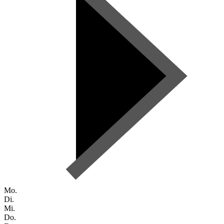
Mo.
Di.
Mi.
Do.