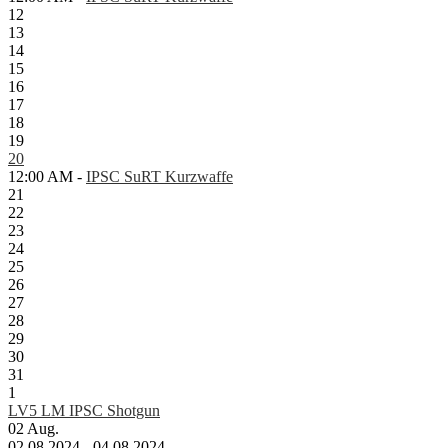
12
13
14
15
16
17
18
19
20
12:00 AM -
IPSC SuRT Kurzwaffe
21
22
23
24
25
26
27
28
29
30
31
1
LV5 LM IPSC Shotgun
02
Aug.
02.08.2024 - 04.08.2024