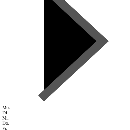
Mo.
Di.
Mi.
Do.
Fr.