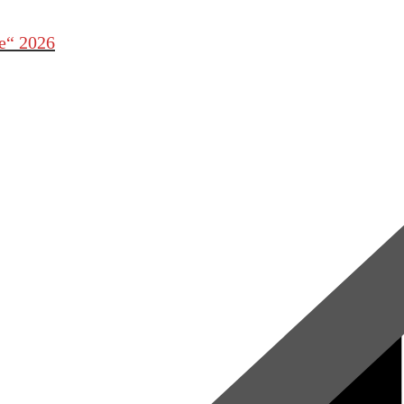
le“ 2026