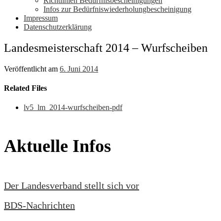
Richtlinien Bedürfnisbescheinigungen
Infos zur Bedürfniswiederholungbescheinigung
Impressum
Datenschutzerklärung
Landesmeisterschaft 2014 – Wurfscheiben
Veröffentlicht am
6. Juni 2014
Related Files
lv5_lm_2014-wurfscheiben-pdf
Aktuelle Infos
Der Landesverband stellt sich vor
BDS-Nachrichten