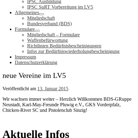
IPSC Ausbildung
IPSC SuRT Vorbereitung im LV5
Allgemeines
Mitgliedschaft
Bundesverband (BDS)
Formulare
Mitgliedschaft – Formulare
Waffenbefürwortung
Richtlinien Bedürfnisbescheinigungen
Infos zur Bedürfniswiederholungbescheinigung
Impressum
Datenschutzerklärung
neue Vereine im LV5
Veröffentlicht am
13. Januar 2015
Wir wachsen immer weiter – Herzlich Willkommen BDS-GRuppe
Neustadt, Karl-May-Freunde Pluwig e.V., GKS Vorderpfalz,
Chicken-River SC und Pistolenclub Sinzig!
Aktuelle Infos