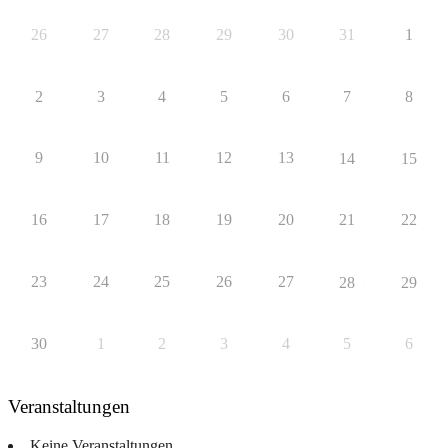
26
27
28
29
30
31
1
2
3
4
5
6
7
8
9
10
11
12
13
14
15
16
17
18
19
20
21
22
23
24
25
26
27
28
29
30
1
2
3
4
5
6
Veranstaltungen
Keine Veranstaltungen