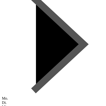
Mo.
Di.