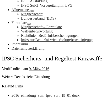
IPSC Ausbildung
IPSC SuRT Vorbereitung im LV5
Allgemeines
Mitgliedschaft
Bundesverband (BDS)
Formulare
Mitgliedschaft – Formulare
Waffenbefürwortung
Richtlinien Bedürfnisbescheinigungen
Infos zur Bedürfniswiederholungbescheinigung
Impressum
Datenschutzerklärung
IPSC Sicherheits- und Regeltest Kurzwaffe
Veröffentlicht am
9. März 2016
Weitere Details siehe Einladung.
Related Files
2016_einladung_zum_ipsc_surt_19_01-docx