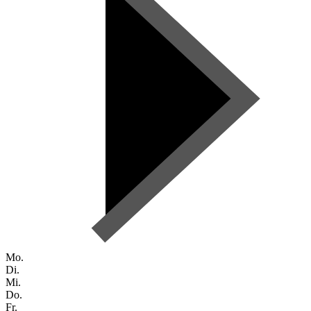
Mo.
Di.
Mi.
Do.
Fr.