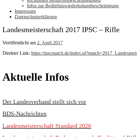
Richtlinien Bedürfnisbescheinigungen
Infos zur Bedürfniswiederholungbescheinigung
Impressum
Datenschutzerklärung
Landesmeisterschaft 2017 IPSC – Rifle
Veröffentlicht am
2. April 2017
Direkter Link:
https://ipscmatch.de/index.pl?match=2017_Landesmei
Aktuelle Infos
Der Landesverband stellt sich vor
BDS-Nachrichten
Landesmeisterschaft Standard 2026