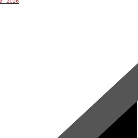
le“ 2026