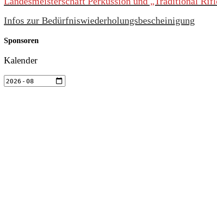
Landesmeisterschaft Perkussion und „Traditional Rif
Infos zur Bedürfniswiederholungsbescheinigung
Sponsoren
Kalender