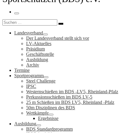
Menü
Suche
Suchen …
Landesverband
Der Landesverband stellt sich vor
LV-Aktuelles
Präsidium
Geschäftsstelle
Ausbildung
Archiv
Termine
Sportprogramm
Steel Challenge
IPSC
Westernschießen im BDS -LV5, Rheinland-Pfalz
Perkussionsschießen im BDS LV-5
25 m Schießen im BDS LV5, Rheinland -Pfalz
50m Disziplinen des BDS
Wettkämpfe
Ergebnisse
Ausbildung
BDS Standardprogramm