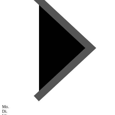
Mo.
Di.