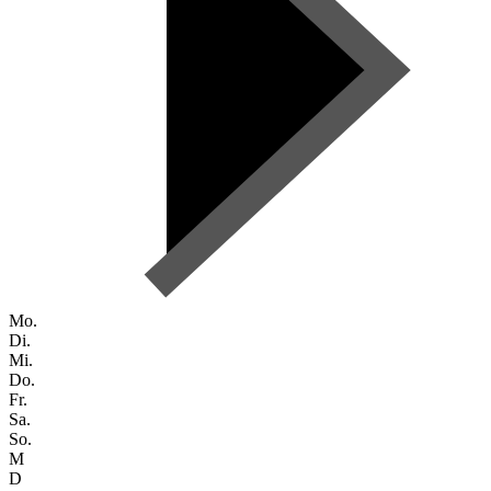
Mo.
Di.
Mi.
Do.
Fr.
Sa.
So.
M
D