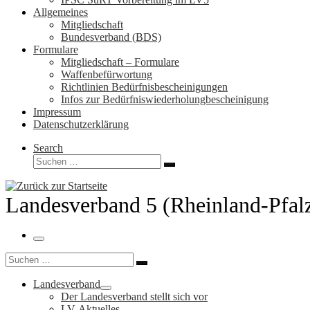
Allgemeines
Mitgliedschaft
Bundesverband (BDS)
Formulare
Mitgliedschaft – Formulare
Waffenbefürwortung
Richtlinien Bedürfnisbescheinigungen
Infos zur Bedürfniswiederholungbescheinigung
Impressum
Datenschutzerklärung
Search
Suche
Suchen …
Landesverband 5 (Rheinland-Pfal
Menü
Suche
Suchen …
Landesverband
Der Landesverband stellt sich vor
LV-Aktuelles