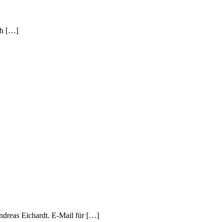
ch […]
ndreas Eichardt. E-Mail für […]