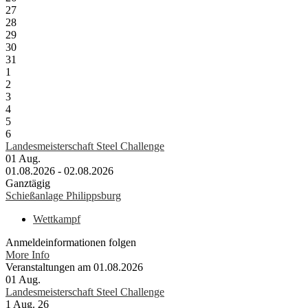
27
28
29
30
31
1
2
3
4
5
6
Landesmeisterschaft Steel Challenge
01
Aug.
01.08.2026 - 02.08.2026
Ganztägig
Schießanlage Philippsburg
Wettkampf
Anmeldeinformationen folgen
More Info
Veranstaltungen am 01.08.2026
01
Aug.
Landesmeisterschaft Steel Challenge
1 Aug. 26