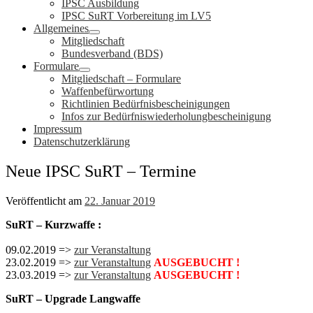
IPSC Ausbildung
IPSC SuRT Vorbereitung im LV5
Allgemeines
Mitgliedschaft
Bundesverband (BDS)
Formulare
Mitgliedschaft – Formulare
Waffenbefürwortung
Richtlinien Bedürfnisbescheinigungen
Infos zur Bedürfniswiederholungbescheinigung
Impressum
Datenschutzerklärung
Neue IPSC SuRT – Termine
Veröffentlicht am
22. Januar 2019
SuRT – Kurzwaffe :
09.02.2019 =>
zur Veranstaltung
23.02.2019 =>
zur Veranstaltung
AUSGEBUCHT !
23.03.2019 =>
zur Veranstaltung
AUSGEBUCHT !
SuRT – Upgrade Langwaffe