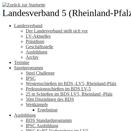
Zum
Inhalt
Landesverband 5 (Rheinland-Pfal
springen
Landesverband
Der Landesverband stellt sich vor
LV-Aktuelles
Präsidium
Geschäftsstelle
Ausbildung
Archiv
Termine
Sportprogramm
Steel Challenge
IPSC
Westernschießen im BDS -LV5, Rheinland-Pfalz
Perkussionsschießen im BDS LV-5
25 m Schießen im BDS LV5, Rheinland -Pfalz
50m Disziplinen des BDS
Wettkämpfe
Ergebnisse
Ausbildung
BDS Standardprogramm
IPSC Ausbildung
IPSC SuRT Vorbereitung im LV5