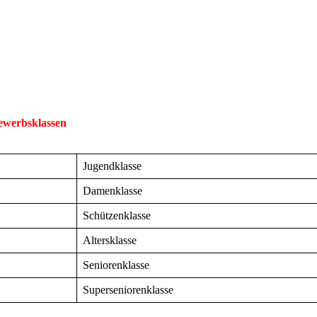
bewerbsklassen
Jugendklasse
Damenklasse
Schützenklasse
Altersklasse
Seniorenklasse
Superseniorenklasse