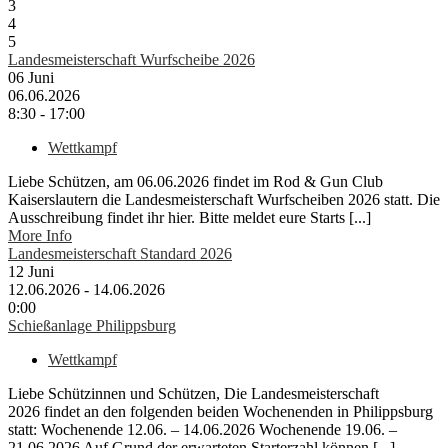
3
4
5
Landesmeisterschaft Wurfscheibe 2026
06
Juni
06.06.2026
8:30 - 17:00
Wettkampf
Liebe Schützen, am 06.06.2026 findet im Rod & Gun Club
Kaiserslautern die Landesmeisterschaft Wurfscheiben 2026 statt. Die
Ausschreibung findet ihr hier. Bitte meldet eure Starts [...]
More Info
Landesmeisterschaft Standard 2026
12
Juni
12.06.2026 - 14.06.2026
0:00
Schießanlage Philippsburg
Wettkampf
Liebe Schützinnen und Schützen, Die Landesmeisterschaft
2026 findet an den folgenden beiden Wochenenden in Philippsburg
statt: Wochenende 12.06. – 14.06.2026 Wochenende 19.06. –
21.06.2026 Auf Grund der erwarteten Starterzahl können [...]