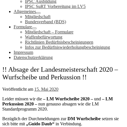
IPSC Ausbildung
IPSC SuRT Vorbereitung im LV5
Allgemeines
Mitgliedschaft
Bundesverband (BDS)
Formulare
Mitgliedschaft – Formulare
Waffenbefürwortung
Richtlinien Bedürfnisbescheinigungen
Infos zur Bedürfniswiederholungbescheinigung
Impressum
Datenschutzerklärung
!! Absage der Landesmeisterschaft 2020 –
Wurfscheibe und Perkussion !!
Veröffentlicht am
15. Mai 2020
Leider müssen wir die
– LM Wurfscheibe 2020 –
und
– LM
Perkussion 2020 –
nun genauso absagen wie die LM
Standardprogramm 2020.
Bezüglich der Durchmeldungen zur
DM Wurfscheibe
setzen sie
sich bitte mit
„Guido Daub“
in Verbindung.