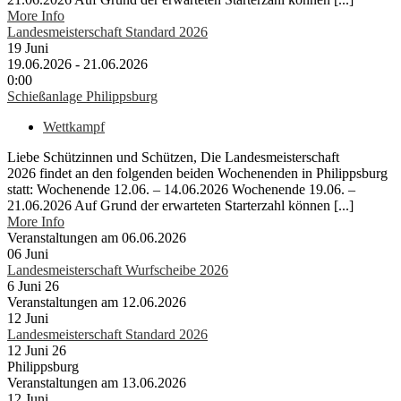
More Info
Landesmeisterschaft Standard 2026
19
Juni
19.06.2026 - 21.06.2026
0:00
Schießanlage Philippsburg
Wettkampf
Liebe Schützinnen und Schützen, Die Landesmeisterschaft
2026 findet an den folgenden beiden Wochenenden in Philippsburg
statt: Wochenende 12.06. – 14.06.2026 Wochenende 19.06. –
21.06.2026 Auf Grund der erwarteten Starterzahl können [...]
More Info
Veranstaltungen am 06.06.2026
06
Juni
Landesmeisterschaft Wurfscheibe 2026
6 Juni 26
Veranstaltungen am 12.06.2026
12
Juni
Landesmeisterschaft Standard 2026
12 Juni 26
Philippsburg
Veranstaltungen am 13.06.2026
12
Juni