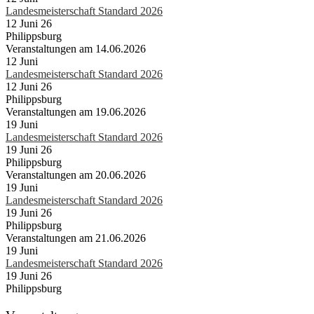
Landesmeisterschaft Standard 2026
12 Juni 26
Philippsburg
Veranstaltungen am 14.06.2026
12
Juni
Landesmeisterschaft Standard 2026
12 Juni 26
Philippsburg
Veranstaltungen am 19.06.2026
19
Juni
Landesmeisterschaft Standard 2026
19 Juni 26
Philippsburg
Veranstaltungen am 20.06.2026
19
Juni
Landesmeisterschaft Standard 2026
19 Juni 26
Philippsburg
Veranstaltungen am 21.06.2026
19
Juni
Landesmeisterschaft Standard 2026
19 Juni 26
Philippsburg