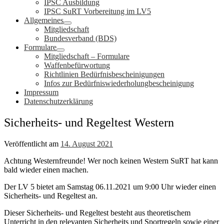
IPSC Ausbildung
IPSC SuRT Vorbereitung im LV5
Allgemeines
Mitgliedschaft
Bundesverband (BDS)
Formulare
Mitgliedschaft – Formulare
Waffenbefürwortung
Richtlinien Bedürfnisbescheinigungen
Infos zur Bedürfniswiederholungbescheinigung
Impressum
Datenschutzerklärung
Sicherheits- und Regeltest Western
Veröffentlicht am
14. August 2021
Achtung Westernfreunde! Wer noch keinen Western SuRT hat kann
bald wieder einen machen.
Der LV 5 bietet am Samstag 06.11.2021 um 9:00 Uhr wieder einen
Sicherheits- und Regeltest an.
Dieser Sicherheits- und Regeltest besteht aus theoretischem
Unterricht in den relevanten Sicherheits und Sportregeln sowie einer