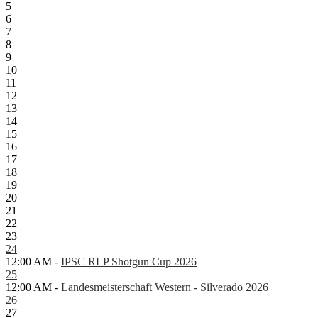
5
6
7
8
9
10
11
12
13
14
15
16
17
18
19
20
21
22
23
24
12:00 AM -
IPSC RLP Shotgun Cup 2026
25
12:00 AM -
Landesmeisterschaft Western - Silverado 2026
26
27