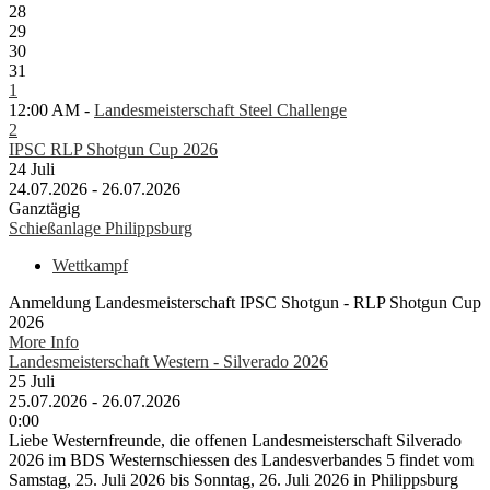
28
29
30
31
1
12:00 AM -
Landesmeisterschaft Steel Challenge
2
IPSC RLP Shotgun Cup 2026
24
Juli
24.07.2026 - 26.07.2026
Ganztägig
Schießanlage Philippsburg
Wettkampf
Anmeldung Landesmeisterschaft IPSC Shotgun - RLP Shotgun Cup
2026
More Info
Landesmeisterschaft Western - Silverado 2026
25
Juli
25.07.2026 - 26.07.2026
0:00
Liebe Westernfreunde, die offenen Landesmeisterschaft Silverado
2026 im BDS Westernschiessen des Landesverbandes 5 findet vom
Samstag, 25. Juli 2026 bis Sonntag, 26. Juli 2026 in Philippsburg