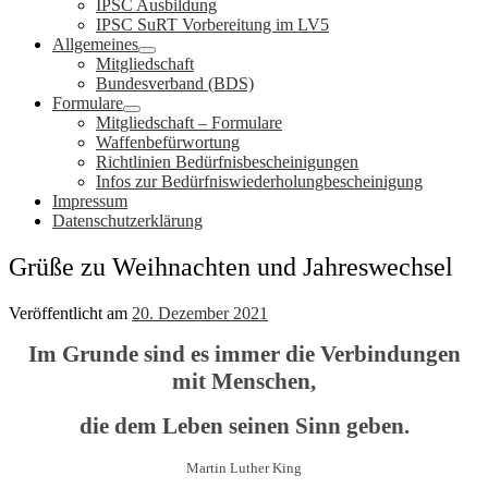
IPSC Ausbildung
IPSC SuRT Vorbereitung im LV5
Allgemeines
Mitgliedschaft
Bundesverband (BDS)
Formulare
Mitgliedschaft – Formulare
Waffenbefürwortung
Richtlinien Bedürfnisbescheinigungen
Infos zur Bedürfniswiederholungbescheinigung
Impressum
Datenschutzerklärung
Grüße zu Weihnachten und Jahreswechsel
Veröffentlicht am
20. Dezember 2021
Im Grunde sind es immer die Verbindungen
mit Menschen,
die dem Leben seinen Sinn geben.
Martin Luther King