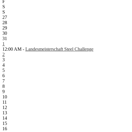
F
S
S
27
28
29
30
31
1
12:00 AM -
Landesmeisterschaft Steel Challenge
2
3
4
5
6
7
8
9
10
11
12
13
14
15
16