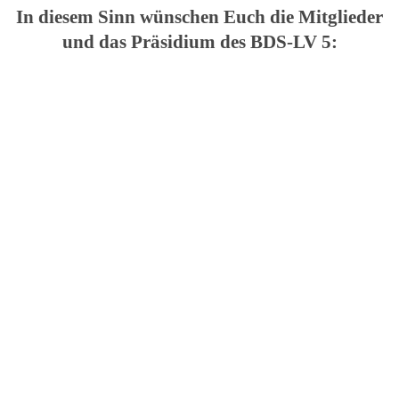
In dies
em Si
nn wünschen Euch die Mitglieder
und das Präsidium des BDS-LV 5: