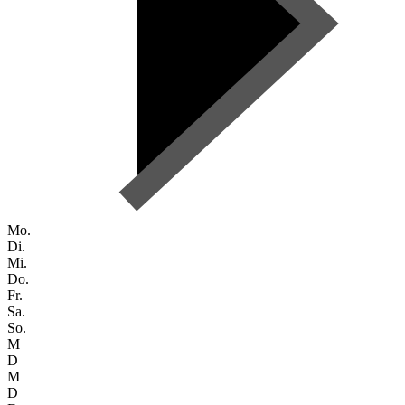
Mo.
Di.
Mi.
Do.
Fr.
Sa.
So.
M
D
M
D