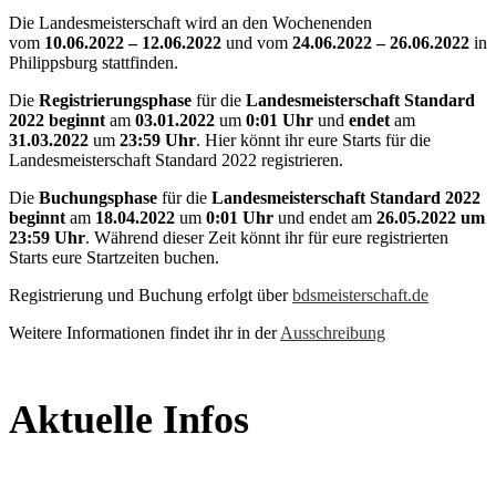
Die Landesmeisterschaft wird an den Wochenenden
vom
10.06.2022 – 12.06.2022
und vom
24.06.2022 – 26.06.2022
in
Philippsburg stattfinden.
Die
Registrierungsphase
für die
Landesmeisterschaft Standard
2022
beginnt
am
03.01.2022
um
0:01 Uhr
und
endet
am
31.03.2022
um
23:59 Uhr
. Hier könnt ihr eure Starts für die
Landesmeisterschaft Standard 2022 registrieren.
Die
Buchungsphase
für die
Landesmeisterschaft Standard 2022
beginnt
am
18.04.2022
um
0:01 Uhr
und endet am
26.05.2022 um
23:59 Uhr
. Während dieser Zeit könnt ihr für eure registrierten
Starts eure Startzeiten buchen.
Registrierung und Buchung erfolgt über
bdsmeisterschaft.de
Weitere Informationen findet ihr in der
Ausschreibung
Aktuelle Infos