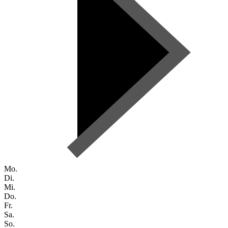
Mo.
Di.
Mi.
Do.
Fr.
Sa.
So.