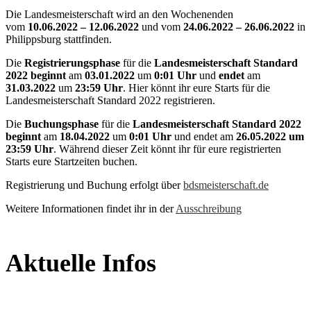
Die Landesmeisterschaft wird an den Wochenenden
vom
10.06.2022 – 12.06.2022
und vom
24.06.2022 – 26.06.2022
in
Philippsburg stattfinden.
Die
Registrierungsphase
für die
Landesmeisterschaft Standard
2022
beginnt
am
03.01.2022
um
0:01 Uhr
und
endet
am
31.03.2022
um
23:59 Uhr
. Hier könnt ihr eure Starts für die
Landesmeisterschaft Standard 2022 registrieren.
Die
Buchungsphase
für die
Landesmeisterschaft Standard 2022
beginnt
am
18.04.2022
um
0:01 Uhr
und endet am
26.05.2022 um
23:59 Uhr
. Während dieser Zeit könnt ihr für eure registrierten
Starts eure Startzeiten buchen.
Registrierung und Buchung erfolgt über
bdsmeisterschaft.de
Weitere Informationen findet ihr in der
Ausschreibung
Aktuelle Infos