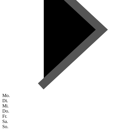
Mo.
Di.
Mi.
Do.
Fr.
Sa.
So.