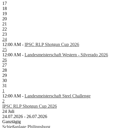
17
18
19
20
21
22
23
24
12:00 AM -
IPSC RLP Shotgun Cup 2026
25
12:00 AM -
Landesmeisterschaft Western - Silverado 2026
26
27
28
29
30
31
1
12:00 AM -
Landesmeisterschaft Steel Challenge
2
IPSC RLP Shotgun Cup 2026
24
Juli
24.07.2026 - 26.07.2026
Ganztägig
Schießanlage Philippsburg