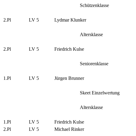
Schützenklasse
2.Pl
LV 5
Lydmar Klunker
Altersklasse
2.Pl
LV 5
Friedrich Kulse
Seniorenklasse
1.Pl
LV 5
Jürgen Brunner
Skeet Einzelwertung
Altersklasse
1.Pl
LV 5
Friedrich Kulse
2.Pl
LV 5
Michael Rinker