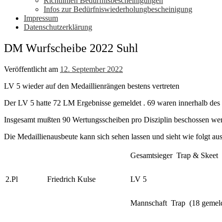
Richtlinien Bedürfnisbescheinigungen
Infos zur Bedürfniswiederholungbescheinigung
Impressum
Datenschutzerklärung
DM Wurfscheibe 2022 Suhl
Veröffentlicht am
12. September 2022
LV 5 wieder auf den Medaillienrängen bestens vertreten
Der LV 5 hatte 72 LM Ergebnisse gemeldet . 69 waren innerhalb des 
Insgesamt mußten 90 Wertungsscheiben pro Disziplin beschossen werde
Die Medaillienausbeute kann sich sehen lassen und sieht wie folgt aus
Gesamtsieger Trap & Skeet
2.Pl
Friedrich Kulse
LV 5
Mannschaft Trap (18 gemeld