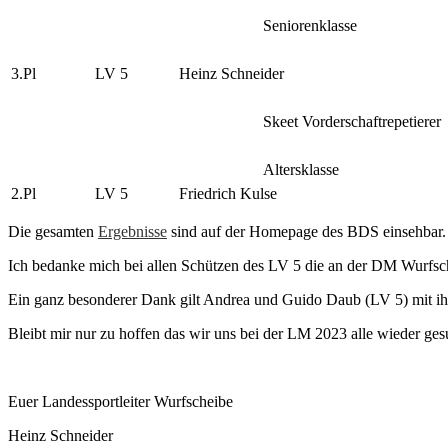
Seniorenklasse
3.Pl
LV 5
Heinz Schneider
Skeet Vorderschaftrepetierer
Altersklasse
2.Pl
LV 5
Friedrich Kulse
Die gesamten
Ergebnisse
sind auf der Homepage des BDS einsehbar.
Ich bedanke mich bei allen Schützen des LV 5 die an der DM Wurfsch
Ein ganz besonderer Dank gilt Andrea und Guido Daub (LV 5) mit ih
Bleibt mir nur zu hoffen das wir uns bei der LM 2023 alle wieder ge
Euer Landessportleiter Wurfscheibe
Heinz Schneider