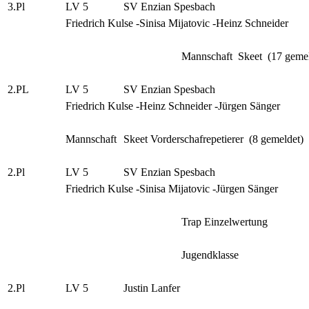
3.Pl
LV 5
SV Enzian Spesbach
Friedrich Kulse -Sinisa Mijatovic -Heinz Schneider
Mannschaft Skeet (17 gemel
2.PL
LV 5
SV Enzian Spesbach
Friedrich Kulse -Heinz Schneider -Jürgen Sänger
Mannschaft
Skeet Vorderschafrepetierer (8 gemeldet)
2.Pl
LV 5
SV Enzian Spesbach
Friedrich Kulse -Sinisa Mijatovic -Jürgen Sänger
Trap Einzelwertung
Jugendklasse
2.Pl
LV 5
Justin Lanfer