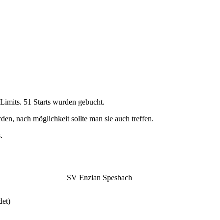
Limits. 51 Starts wurden gebucht.
n, nach möglichkeit sollte man sie auch treffen.
.
SV Enzian Spesbach
et)