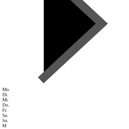
Mo.
Di.
Mi.
Do.
Fr.
Sa.
So.
M