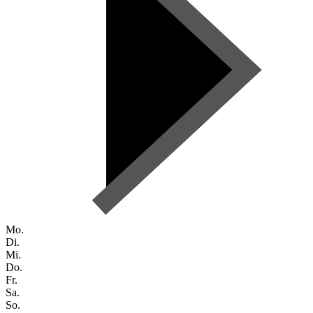
Mo.
Di.
Mi.
Do.
Fr.
Sa.
So.