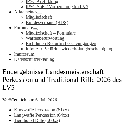
IPSC Ausbildung
IPSC SuRT Vorbereitung im LV5
Allgemeines
Mitgliedschaft
Bundesverband (BDS)
Formulare
Mitgliedschaft – Formulare
Waffenbefürwortung
Richtlinien Bedürfnisbescheinigungen
Infos zur Bedürfniswiederholungbescheinigung
Impressum
Datenschutzerklärung
Endergebnisse Landesmeisterschaft
Perkussion und Traditional Rifle 2026 des
LV5
Veröffentlicht am
6. Juli 2026
Kurzwaffe Perkussion (61xx)
Langwaffe Perkussion (64xx)
Traditional Rifle (500xx)