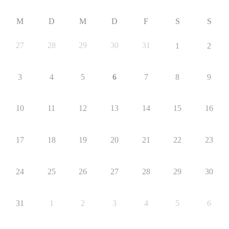
M
D
M
D
F
S
S
27
28
29
30
31
1
2
3
4
5
6
7
8
9
10
11
12
13
14
15
16
17
18
19
20
21
22
23
24
25
26
27
28
29
30
31
1
2
3
4
5
6