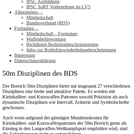
IPSC Ausbildung
IPSC SuRT Vorbereitung im LV5
Allgemeines
Mitgliedschaft
Bundesverband (BDS)
Formulare
Mitgliedschaft – Formulare
Waffenbefürwortung
Richtlinien Bedürfnisbescheinigungen
Infos zur Bedürfniswiederholungbescheinigung
Impressum
Datenschutzerklärung
50m Disziplinen des BDS
Der Bereich 50m-Disziplinen bietet mit insgesamt 27 verschiedenen
Disziplinen eine breite und attraktive Palette. Es werden mit
Kleinkaliber- und Kurzwaffen-Patronen sowohl Präzision als auch
dynamische Disziplinen wie Intervall, Zeitserie und Symbolscheibe
geschossen.
Auch wenn aufgrund der günstigen Munitionskosten für
Kleinkaliber- und Kurzwaffenpatronen der 50m Bereich gerne als
Einstieg in den Langwaffen-Wettkampfsport empfohlen wird, sind
die Anforderungen nicht zu unterschätzen.