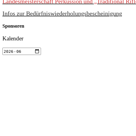
Landesmeisterschaft Perkussion und „Traditional Rif
Infos zur Bedürfniswiederholungsbescheinigung
Sponsoren
Kalender