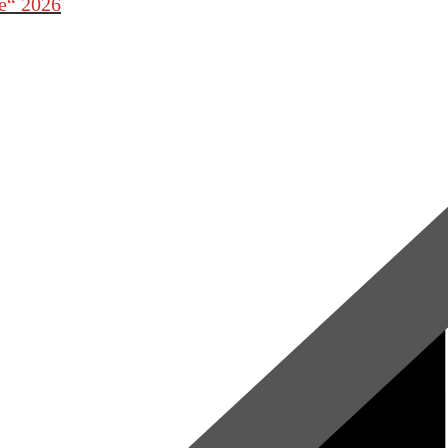
le“ 2026