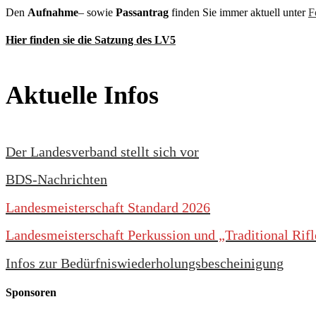
Den
Aufnahme
– sowie
Passantrag
finden Sie immer aktuell unter
F
Hier finden sie die Satzung des LV5
Aktuelle Infos
Der Landesverband stellt sich vor
BDS-Nachrichten
Landesmeisterschaft Standard 2026
Landesmeisterschaft Perkussion und „Traditional Rif
Infos zur Bedürfniswiederholungsbescheinigung
Sponsoren