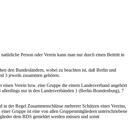
natürliche Person oder Verein kann man nur durch einen Beitritt in
hen den Bundesländern, wobei zu beachten ist, daß Berlin und
nd 3 jeweils zusammen gehören.
er einen Verein bzw. eine Gruppe die einem Landesverband angehört
d allerdings nur in den Landesverbänden 1 (Berlin-Brandenburg), 7
nd in der Regel Zusammenschlüsse mehrerer Schützen eines Vereins,
s einer Gruppe ist eine von allen Gruppenmitgliedern unterschriebene
smitglieder dem BDS gemeldet werden müssen und somit