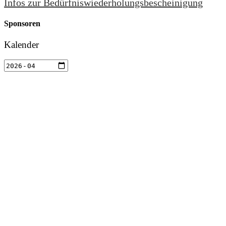
Infos zur Bedürfniswiederholungsbescheinigung
Sponsoren
Kalender