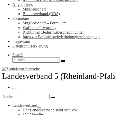
Allgemeines
Mitgliedschaft
Bundesverband (BDS)
Formulare
Mitgliedschaft – Formulare
Waffenbefürwortung
Richtlinien Bedürfnisbescheinigungen
Infos zur Bedürfniswiederholungbescheinigung
Impressum
Datenschutzerklärung
Search
Suche
Suchen …
Landesverband 5 (Rheinland-Pfal
Menü
Suche
Suchen …
Landesverband
Der Landesverband stellt sich vor
LV-Aktuelles