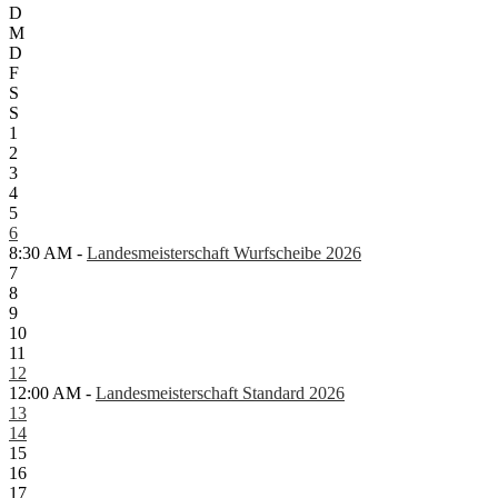
D
M
D
F
S
S
1
2
3
4
5
6
8:30 AM -
Landesmeisterschaft Wurfscheibe 2026
7
8
9
10
11
12
12:00 AM -
Landesmeisterschaft Standard 2026
13
14
15
16
17