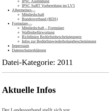
IPSC Ausbildung
IPSC SuRT Vorbereitung im LV5
Allgemeines
Mitgliedschaft
Bundesverband (BDS)
Formulare
Mitgliedschaft – Formulare
Waffenbefürwortung
Richtlinien Bedürfnisbescheinigungen
Infos zur Bedürfniswiederholungbescheinigung
Impressum
Datenschutzerklärung
Datei-Kategorie:
2011
Aktuelle Infos
Der Landesverband stellt sich vor