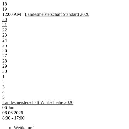
18
19
12:00 AM -
Landesmeisterschaft Standard 2026
20
21
22
23
24
25
26
27
28
29
30
1
2
3
4
5
Landesmeisterschaft Wurfscheibe 2026
06
Juni
06.06.2026
8:30 - 17:00
Wettkampf