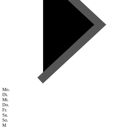
Mo.
Di.
Mi.
Do.
Fr.
Sa.
So.
M