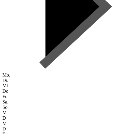
Mo.
Di.
Mi.
Do.
Fr.
Sa.
So.
M
D
M
D