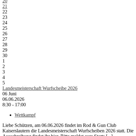
20
21
22
23
24
25
26
27
28
29
30
1
2
3
4
5
Landesmeisterschaft Wurfscheibe 2026
06
Juni
06.06.2026
8:30 - 17:00
Wettkampf
Liebe Schützen, am 06.06.2026 findet im Rod & Gun Club
Kaiserslautern die Landesmeisterschaft Wurfscheiben 2026 statt. Die