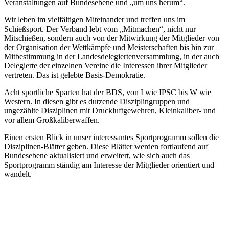
Veranstaltungen auf Bundesebene und „um uns herum“.
Wir leben im vielfältigen Miteinander und treffen uns im
Schießsport. Der Verband lebt vom „Mitmachen“, nicht nur
Mitschießen, sondern auch von der Mitwirkung der Mitglieder von
der Organisation der Wettkämpfe und Meisterschaften bis hin zur
Mitbestimmung in der Landesdelegiertenversammlung, in der auch
Delegierte der einzelnen Vereine die Interessen ihrer Mitglieder
vertreten. Das ist gelebte Basis-Demokratie.
Acht sportliche Sparten hat der BDS, von I wie IPSC bis W wie
Western. In diesen gibt es dutzende Disziplingruppen und
ungezählte Disziplinen mit Druckluftgewehren, Kleinkaliber- und
vor allem Großkaliberwaffen.
Einen ersten Blick in unser interessantes Sportprogramm sollen die
Disziplinen-Blätter geben. Diese Blätter werden fortlaufend auf
Bundesebene aktualisiert und erweitert, wie sich auch das
Sportprogramm ständig am Interesse der Mitglieder orientiert und
wandelt.