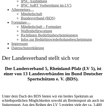
IPSC Ausbildung
IPSC SuRT Vorbereitung im LV5
Allgemeines
Mitgliedschaft
Bundesverband (BDS)
Formulare
Mitgliedschaft – Formulare
Waffenbefürwortung
Richtlinien Bedürfnisbescheinigungen
Infos zur Bedürfniswiederholungbescheinigung
Impressum
Datenschutzerklärung
Der Landesverband stellt sich vor
Der Landesverband 5, Rheinland-Pfalz (LV 5), ist
einer von 13 Landesverbänden im Bund Deutscher
Sportschützen e. V. (BDS).
Unter dem Dach des BDS bieten wir ein breites Spektrum an
schießsportlichen Möglichkeiten sowohl als Breitensport als auch im
Spitzensport. Aus den Reihen des LV 5 erzielen viele der ca. 3.400