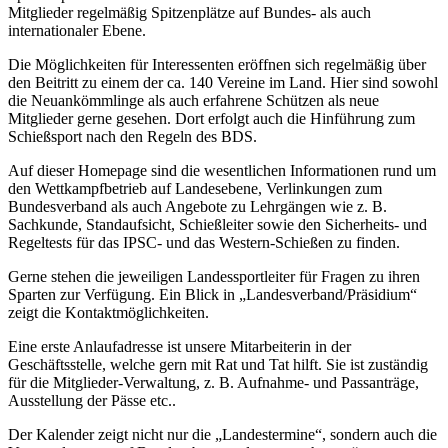
Mitglieder regelmäßig Spitzenplätze auf Bundes- als auch
internationaler Ebene.
Die Möglichkeiten für Interessenten eröffnen sich regelmäßig über
den Beitritt zu einem der ca. 140 Vereine im Land. Hier sind sowohl
die Neuankömmlinge als auch erfahrene Schützen als neue
Mitglieder gerne gesehen. Dort erfolgt auch die Hinführung zum
Schießsport nach den Regeln des BDS.
Auf dieser Homepage sind die wesentlichen Informationen rund um
den Wettkampfbetrieb auf Landesebene, Verlinkungen zum
Bundesverband als auch Angebote zu Lehrgängen wie z. B.
Sachkunde, Standaufsicht, Schießleiter sowie den Sicherheits- und
Regeltests für das IPSC- und das Western-Schießen zu finden.
Gerne stehen die jeweiligen Landessportleiter für Fragen zu ihren
Sparten zur Verfügung. Ein Blick in „Landesverband/Präsidium“
zeigt die Kontaktmöglichkeiten.
Eine erste Anlaufadresse ist unsere Mitarbeiterin in der
Geschäftsstelle, welche gern mit Rat und Tat hilft. Sie ist zuständig
für die Mitglieder-Verwaltung, z. B. Aufnahme- und Passanträge,
Ausstellung der Pässe etc..
Der Kalender zeigt nicht nur die „Landestermine“, sondern auch die