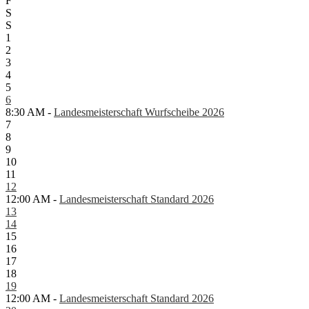
F
S
S
1
2
3
4
5
6
8:30 AM -
Landesmeisterschaft Wurfscheibe 2026
7
8
9
10
11
12
12:00 AM -
Landesmeisterschaft Standard 2026
13
14
15
16
17
18
19
12:00 AM -
Landesmeisterschaft Standard 2026