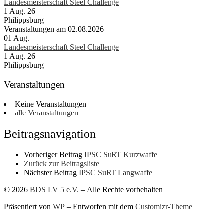
Landesmeisterschaft Steel Challenge
1 Aug. 26
Philippsburg
Veranstaltungen am 02.08.2026
01
Aug.
Landesmeisterschaft Steel Challenge
1 Aug. 26
Philippsburg
Veranstaltungen
Keine Veranstaltungen
alle Veranstaltungen
Beitragsnavigation
Vorheriger Beitrag
IPSC SuRT Kurzwaffe
Zurück zur Beitragsliste
Nächster Beitrag
IPSC SuRT Langwaffe
© 2026
BDS LV 5 e.V.
– Alle Rechte vorbehalten
Präsentiert von
WP
– Entworfen mit dem
Customizr-Theme