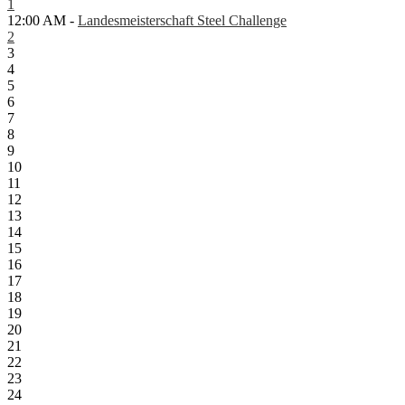
1
12:00 AM -
Landesmeisterschaft Steel Challenge
2
3
4
5
6
7
8
9
10
11
12
13
14
15
16
17
18
19
20
21
22
23
24