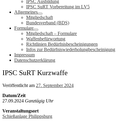
IPSC Ausbildung
IPSC SuRT Vorbereitung im LV5
Allgemeines
Mitgliedschaft
Bundesverband (BDS)
Formulare
Mitgliedschaft – Formulare
Waffenbefürwortung
Richtlinien Bedürfnisbescheinigungen
Infos zur Bedürfniswiederholungbescheinigung
Impressum
Datenschutzerklärung
IPSC SuRT Kurzwaffe
Veröffentlicht am
27. September 2024
Datum/Zeit
27.09.2024
Ganztägig Uhr
Veranstaltungsort
Schießanlage Philippsburg