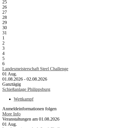
25
26
27
28
29
30
31
1
2
3
4
5
6
Landesmeisterschaft Steel Challenge
01
Aug.
01.08.2026 - 02.08.2026
Ganztägig
Schießanlage Philippsburg
Wettkampf
Anmeldeinformationen folgen
More Info
Veranstaltungen am 01.08.2026
01
Aug.