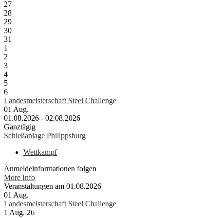
27
28
29
30
31
1
2
3
4
5
6
Landesmeisterschaft Steel Challenge
01
Aug.
01.08.2026 - 02.08.2026
Ganztägig
Schießanlage Philippsburg
Wettkampf
Anmeldeinformationen folgen
More Info
Veranstaltungen am 01.08.2026
01
Aug.
Landesmeisterschaft Steel Challenge
1 Aug. 26