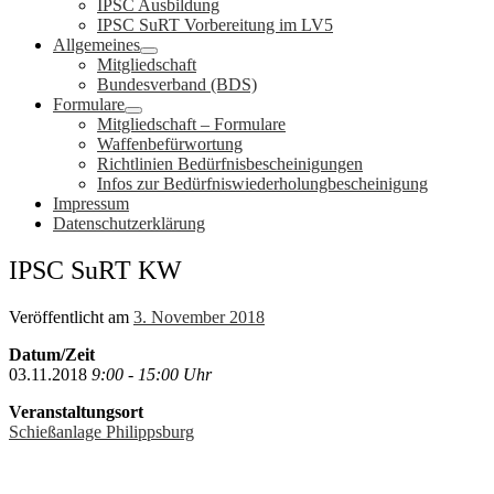
IPSC Ausbildung
IPSC SuRT Vorbereitung im LV5
Allgemeines
Mitgliedschaft
Bundesverband (BDS)
Formulare
Mitgliedschaft – Formulare
Waffenbefürwortung
Richtlinien Bedürfnisbescheinigungen
Infos zur Bedürfniswiederholungbescheinigung
Impressum
Datenschutzerklärung
IPSC SuRT KW
Veröffentlicht am
3. November 2018
Datum/Zeit
03.11.2018
9:00 - 15:00 Uhr
Veranstaltungsort
Schießanlage Philippsburg