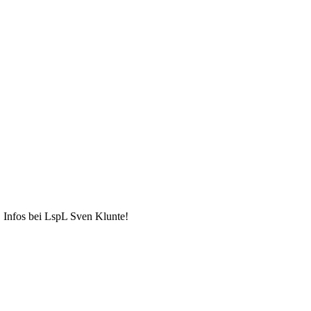
 Infos bei LspL Sven Klunte!