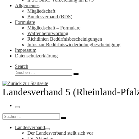
Allgemeines
Mitgliedschaft
Bundesverband (BDS)
Formulare
Mitgliedschaft – Formulare
Waffenbefürwortung
Richtlinien Bedürfnisbescheinigungen
Infos zur Bedürfniswiederholungbescheinigung
Impressum
Datenschutzerklärung
Search
Suche
Suchen …
Landesverband 5 (Rheinland-Pfal
Menü
Suche
Suchen …
Landesverband
Der Landesverband stellt sich vor
LV-Aktuelles