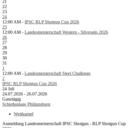
21
22
23
24
12:00 AM -
IPSC RLP Shotgun Cup 2026
25
12:00 AM -
Landesmeisterschaft Western - Silverado 2026
26
27
28
29
30
31
1
12:00 AM -
Landesmeisterschaft Steel Challenge
2
IPSC RLP Shotgun Cup 2026
24
Juli
24.07.2026 - 26.07.2026
Ganztägig
Schießanlage Philippsburg
Wettkampf
Anmeldung Landesmeisterschaft IPSC Shotgun - RLP Shotgun Cup