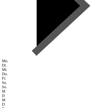
Mo.
Di.
Mi.
Do.
Fr.
Sa.
So.
M
D
M
D