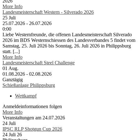
2026
More Info
Landesmeisterschaft Western - Silverado 2026
25
Juli
25.07.2026 - 26.07.2026
0:00
Liebe Westernfreunde, die offenen Landesmeisterschaft Silverado
2026 im BDS Westernschiessen des Landesverbandes 5 findet vom
Samstag, 25. Juli 2026 bis Sonntag, 26. Juli 2026 in Philippsburg
statt. [...]
More Info
Landesmeisterschaft Steel Challenge
01
Aug.
01.08.2026 - 02.08.2026
Ganztägig
Schießanlage Philippsburg
Wettkampf
Anmeldeinformationen folgen
More Info
Veranstaltungen am 24.07.2026
24
Juli
IPSC RLP Shotgun Cup 2026
24 Juli 26