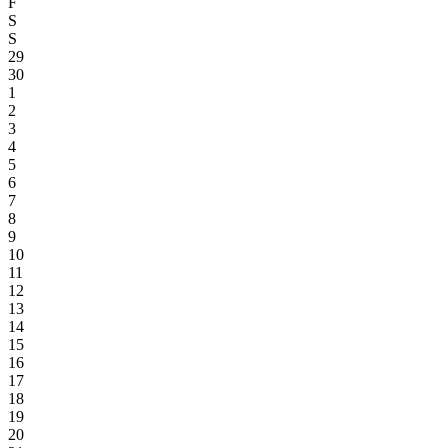
F
S
S
29
30
1
2
3
4
5
6
7
8
9
10
11
12
13
14
15
16
17
18
19
20