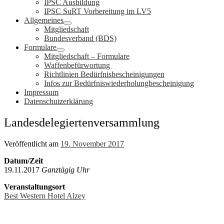
IPSC Ausbildung
IPSC SuRT Vorbereitung im LV5
Allgemeines
Mitgliedschaft
Bundesverband (BDS)
Formulare
Mitgliedschaft – Formulare
Waffenbefürwortung
Richtlinien Bedürfnisbescheinigungen
Infos zur Bedürfniswiederholungbescheinigung
Impressum
Datenschutzerklärung
Landesdelegiertenversammlung
Veröffentlicht am
19. November 2017
Datum/Zeit
19.11.2017
Ganztägig Uhr
Veranstaltungsort
Best Western Hotel Alzey