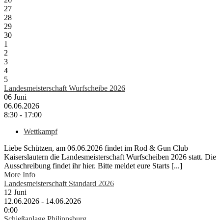
27
28
29
30
1
2
3
4
5
Landesmeisterschaft Wurfscheibe 2026
06
Juni
06.06.2026
8:30 - 17:00
Wettkampf
Liebe Schützen, am 06.06.2026 findet im Rod & Gun Club
Kaiserslautern die Landesmeisterschaft Wurfscheiben 2026 statt. Die
Ausschreibung findet ihr hier. Bitte meldet eure Starts [...]
More Info
Landesmeisterschaft Standard 2026
12
Juni
12.06.2026 - 14.06.2026
0:00
Schießanlage Philippsburg