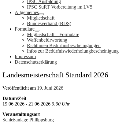
IPSC Ausbildung
IPSC SuRT Vorbereitung im LV5
Allgemeines
Mitgliedschaft
Bundesverband (BDS)
Formulare
Mitgliedschaft – Formulare
Waffenbefürwortung
Richtlinien Bedürfnisbescheinigungen
Infos zur Bedürfniswiederholungbescheinigung
Impressum
Datenschutzerklärung
Landesmeisterschaft Standard 2026
Veröffentlicht am
19. Juni 2026
Datum/Zeit
19.06.2026 - 21.06.2026
0:00 Uhr
Veranstaltungsort
Schießanlage Philippsburg