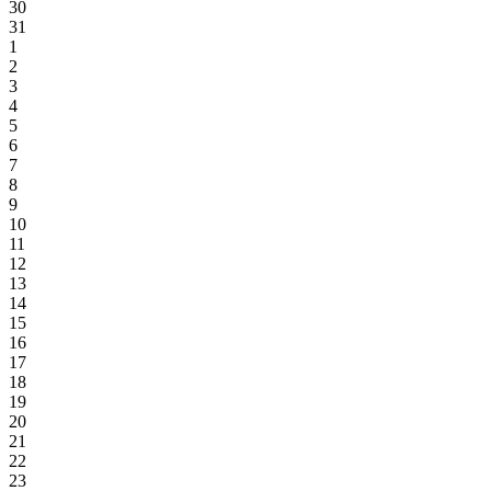
30
31
1
2
3
4
5
6
7
8
9
10
11
12
13
14
15
16
17
18
19
20
21
22
23