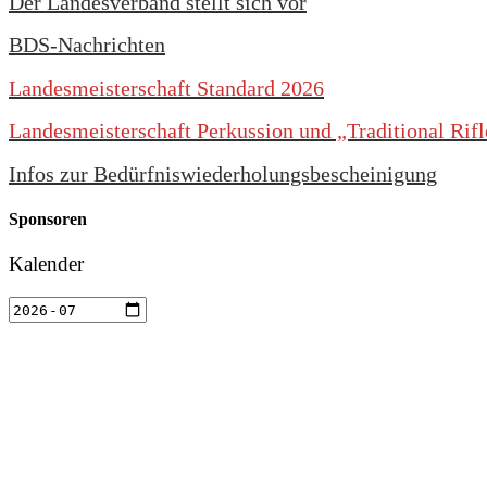
Der Landesverband stellt sich vor
BDS-Nachrichten
Landesmeisterschaft Standard 2026
Landesmeisterschaft Perkussion und „Traditional Rif
Infos zur Bedürfniswiederholungsbescheinigung
Sponsoren
Kalender