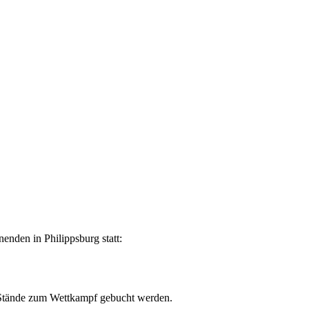
nden in Philippsburg statt:
e Stände zum Wettkampf gebucht werden.