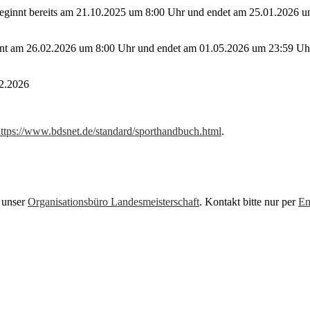
eginnt bereits am 21.10.2025 um 8:00 Uhr und endet am 25.01.2026 um 
t am 26.02.2026 um 8:00 Uhr und endet am 01.05.2026 um 23:59 Uhr. Wä
02.2026
ttps://www.bdsnet.de/standard/sporthandbuch.html
.
 unser
Organisationsbüro Landesmeisterschaft
. Kontakt bitte nur per
Em