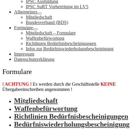
IPSC Ausbildung
IPSC SuRT Vorbereitung im LV5
Allgemeines
Mitgliedschaft
Bundesverband (BDS)
Formulare
Mitgliedschaft – Formulare
Waffenbefürwortung
Richtlinien Bedürfnisbescheinigungen
Infos zur Bedürfniswiederholungbescheinigung
Impressum
Datenschutzerklärung
Formulare
! ACHTUNG !
Es werden durch die Geschäftsstelle
KEINE
Übergabeeinschreiben angenommen !
Mitgliedschaft
Waffenbefürwortung
Richtlinien Bedürfnisbescheinigungen
Bedürfniswiederholungsbescheinigung