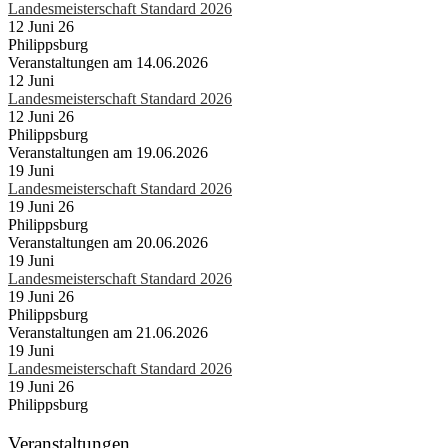
Landesmeisterschaft Standard 2026
12 Juni 26
Philippsburg
Veranstaltungen am 14.06.2026
12
Juni
Landesmeisterschaft Standard 2026
12 Juni 26
Philippsburg
Veranstaltungen am 19.06.2026
19
Juni
Landesmeisterschaft Standard 2026
19 Juni 26
Philippsburg
Veranstaltungen am 20.06.2026
19
Juni
Landesmeisterschaft Standard 2026
19 Juni 26
Philippsburg
Veranstaltungen am 21.06.2026
19
Juni
Landesmeisterschaft Standard 2026
19 Juni 26
Philippsburg
Veranstaltungen