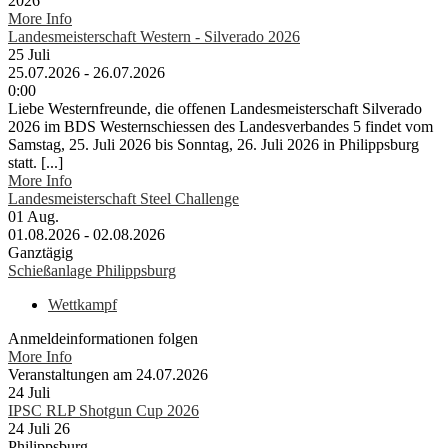
2026
More Info
Landesmeisterschaft Western - Silverado 2026
25
Juli
25.07.2026 - 26.07.2026
0:00
Liebe Westernfreunde, die offenen Landesmeisterschaft Silverado
2026 im BDS Westernschiessen des Landesverbandes 5 findet vom
Samstag, 25. Juli 2026 bis Sonntag, 26. Juli 2026 in Philippsburg
statt. [...]
More Info
Landesmeisterschaft Steel Challenge
01
Aug.
01.08.2026 - 02.08.2026
Ganztägig
Schießanlage Philippsburg
Wettkampf
Anmeldeinformationen folgen
More Info
Veranstaltungen am 24.07.2026
24
Juli
IPSC RLP Shotgun Cup 2026
24 Juli 26
Philippsburg