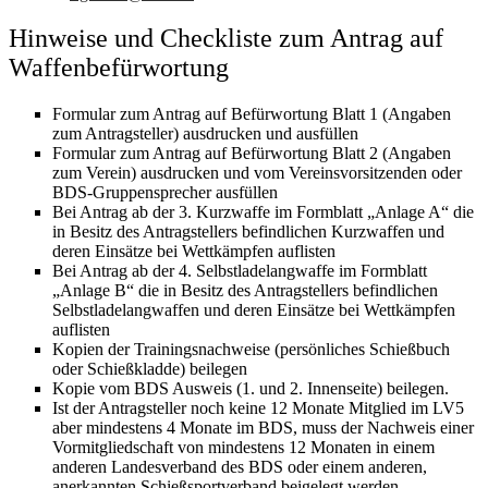
Hinweise und Checkliste zum Antrag auf
Waffenbefürwortung
Formular zum Antrag auf Befürwortung Blatt 1 (Angaben
zum Antragsteller) ausdrucken und ausfüllen
Formular zum Antrag auf Befürwortung Blatt 2 (Angaben
zum Verein) ausdrucken und vom Vereinsvorsitzenden oder
BDS-Gruppensprecher ausfüllen
Bei Antrag ab der 3. Kurzwaffe im Formblatt „Anlage A“ die
in Besitz des Antragstellers befindlichen Kurzwaffen und
deren Einsätze bei Wettkämpfen auflisten
Bei Antrag ab der 4. Selbstladelangwaffe im Formblatt
„Anlage B“ die in Besitz des Antragstellers befindlichen
Selbstladelangwaffen und deren Einsätze bei Wettkämpfen
auflisten
Kopien der Trainingsnachweise (persönliches Schießbuch
oder Schießkladde) beilegen
Kopie vom BDS Ausweis (1. und 2. Innenseite) beilegen.
Ist der Antragsteller noch keine 12 Monate Mitglied im LV5
aber mindestens 4 Monate im BDS, muss der Nachweis einer
Vormitgliedschaft von mindestens 12 Monaten in einem
anderen Landesverband des BDS oder einem anderen,
anerkannten Schießsportverband beigelegt werden.