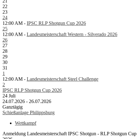
21
22
23
24
12:00 AM -
IPSC RLP Shotgun Cup 2026
25
12:00 AM -
Landesmeisterschaft Western - Silverado 2026
26
27
28
29
30
31
1
12:00 AM -
Landesmeisterschaft Steel Challenge
2
IPSC RLP Shotgun Cup 2026
24
Juli
24.07.2026 - 26.07.2026
Ganztägig
Schießanlage Philippsburg
Wettkampf
Anmeldung Landesmeisterschaft IPSC Shotgun - RLP Shotgun Cup