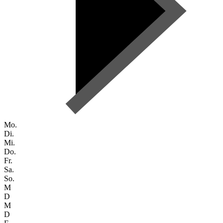
Mo.
Di.
Mi.
Do.
Fr.
Sa.
So.
M
D
M
D