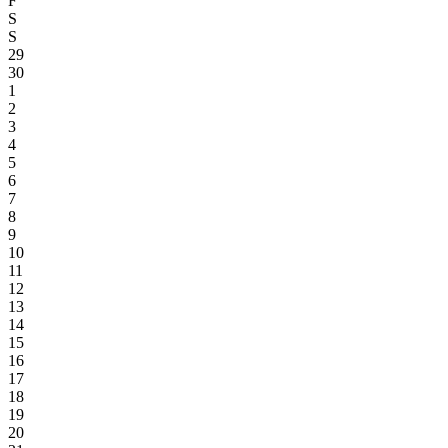
F
S
S
29
30
1
2
3
4
5
6
7
8
9
10
11
12
13
14
15
16
17
18
19
20