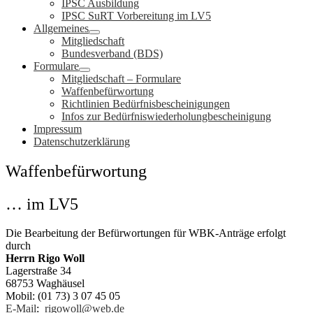
IPSC Ausbildung
IPSC SuRT Vorbereitung im LV5
Allgemeines
Mitgliedschaft
Bundesverband (BDS)
Formulare
Mitgliedschaft – Formulare
Waffenbefürwortung
Richtlinien Bedürfnisbescheinigungen
Infos zur Bedürfniswiederholungbescheinigung
Impressum
Datenschutzerklärung
Waffenbefürwortung
… im LV5
Die Bearbeitung der Befürwortungen für WBK-Anträge erfolgt
durch
Herrn Rigo Woll
Lagerstraße 34
68753 Waghäusel
Mobil: (01 73) 3 07 45 05
E-Mail
:
rigowoll@web.de