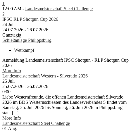
1
12:00 AM -
Landesmeisterschaft Steel Challenge
2
IPSC RLP Shotgun Cup 2026
24
Juli
24.07.2026 - 26.07.2026
Ganztägig
Schießanlage Philippsburg
Wettkampf
Anmeldung Landesmeisterschaft IPSC Shotgun - RLP Shotgun Cup
2026
More Info
Landesmeisterschaft Western - Silverado 2026
25
Juli
25.07.2026 - 26.07.2026
0:00
Liebe Westernfreunde, die offenen Landesmeisterschaft Silverado
2026 im BDS Westernschiessen des Landesverbandes 5 findet vom
Samstag, 25. Juli 2026 bis Sonntag, 26. Juli 2026 in Philippsburg
statt. [...]
More Info
Landesmeisterschaft Steel Challenge
01
Aug.