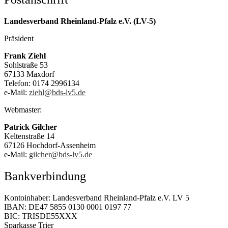
Landesverband Rheinland-Pfalz e.V. (LV-5)
Präsident
Frank Ziehl
Sohlstraße 53
67133 Maxdorf
Telefon: 0174 2996134
e-Mail:
ziehl@bds-lv5.de
Webmaster:
Patrick Gilcher
Keltenstraße 14
67126 Hochdorf-Assenheim
e-Mail:
gilcher@bds-lv5.de
Bankverbindung
Kontoinhaber: Landesverband Rheinland-Pfalz e.V. LV 5
IBAN: DE47 5855 0130 0001 0197 77
BIC: TRISDE55XXX
Sparkasse Trier