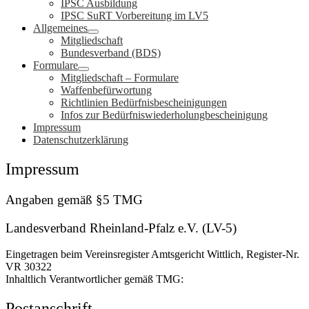
IPSC Ausbildung
IPSC SuRT Vorbereitung im LV5
Allgemeines
Mitgliedschaft
Bundesverband (BDS)
Formulare
Mitgliedschaft – Formulare
Waffenbefürwortung
Richtlinien Bedürfnisbescheinigungen
Infos zur Bedürfniswiederholungbescheinigung
Impressum
Datenschutzerklärung
Impressum
Angaben gemäß §5 TMG
Landesverband Rheinland-Pfalz e.V. (LV-5)
Eingetragen beim Vereinsregister Amtsgericht Wittlich, Register-Nr.
VR 30322
Inhaltlich Verantwortlicher gemäß TMG:
Postanschrift