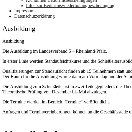
Richtlinien Bedürfnisbescheinigungen
Infos zur Bedürfniswiederholungbescheinigung
Impressum
Datenschutzerklärung
Ausbildung
Ausbildung
Die Ausbildung im Landesverband 5 – Rheinland-Pfalz.
In erster Linie werden Standaufsichtskurse und die Schießleiterausbi
Qualifizierungen zur Standaufsicht finden ab 15 Teilnehmern statt u
Der Raum für die Ausbildung würde dann am Vormittag und der Schie
Die Ausbildung zum Schießleiter ist in zwei Teile gegliedert, die T
Theoretische Prüfung von Dezember bis Mai abzulegen.
Die Termine werden im Bereich „Termine“ veröffentlicht.
Anfragen und Terminvereinbarungen können an die Geschäftsstelle u