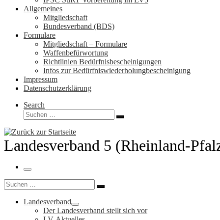
Allgemeines
Mitgliedschaft
Bundesverband (BDS)
Formulare
Mitgliedschaft – Formulare
Waffenbefürwortung
Richtlinien Bedürfnisbescheinigungen
Infos zur Bedürfniswiederholungbescheinigung
Impressum
Datenschutzerklärung
Search
Suche
Suchen …
Landesverband 5 (Rheinland-Pfal
Menü
Suche
Suchen …
Landesverband
Der Landesverband stellt sich vor
LV-Aktuelles