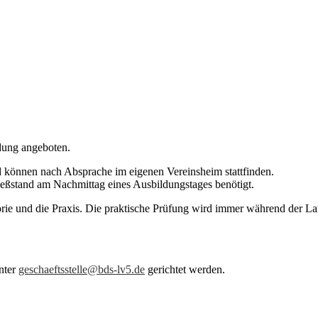
ldung angeboten.
nd können nach Absprache im eigenen Vereinsheim stattfinden.
ßstand am Nachmittag eines Ausbildungstages benötigt.
heorie und die Praxis. Die praktische Prüfung wird immer während der 
nter
geschaeftsstelle@bds-lv5.de
gerichtet werden.