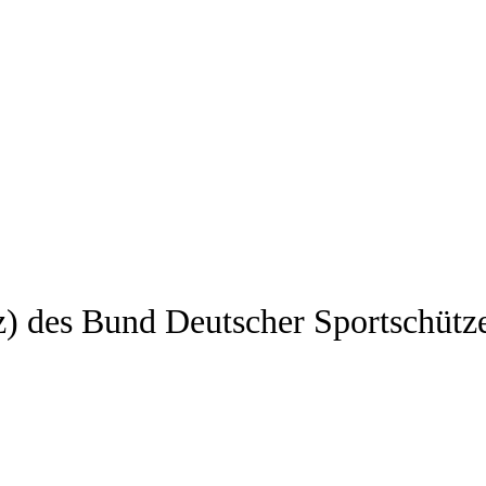
z) des Bund Deutscher Sportschütz