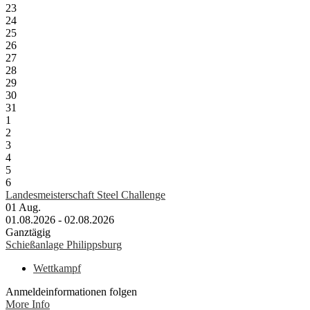
23
24
25
26
27
28
29
30
31
1
2
3
4
5
6
Landesmeisterschaft Steel Challenge
01
Aug.
01.08.2026 - 02.08.2026
Ganztägig
Schießanlage Philippsburg
Wettkampf
Anmeldeinformationen folgen
More Info