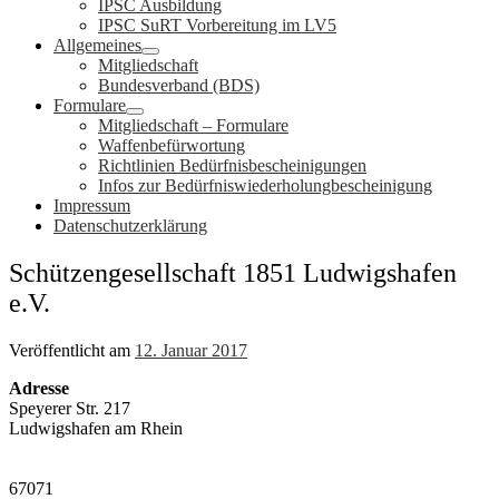
IPSC Ausbildung
IPSC SuRT Vorbereitung im LV5
Allgemeines
Mitgliedschaft
Bundesverband (BDS)
Formulare
Mitgliedschaft – Formulare
Waffenbefürwortung
Richtlinien Bedürfnisbescheinigungen
Infos zur Bedürfniswiederholungbescheinigung
Impressum
Datenschutzerklärung
Schützengesellschaft 1851 Ludwigshafen
e.V.
Veröffentlicht am
12. Januar 2017
Adresse
Speyerer Str. 217
Ludwigshafen am Rhein
67071