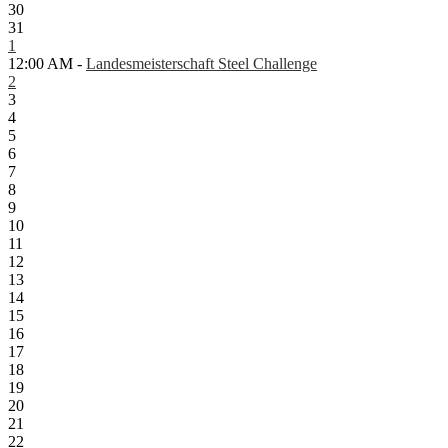
30
31
1
12:00 AM -
Landesmeisterschaft Steel Challenge
2
3
4
5
6
7
8
9
10
11
12
13
14
15
16
17
18
19
20
21
22