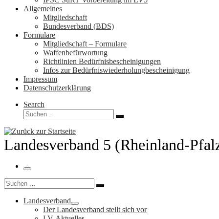
Allgemeines
Mitgliedschaft
Bundesverband (BDS)
Formulare
Mitgliedschaft – Formulare
Waffenbefürwortung
Richtlinien Bedürfnisbescheinigungen
Infos zur Bedürfniswiederholungbescheinigung
Impressum
Datenschutzerklärung
Search
Suche
Suchen …
Landesverband 5 (Rheinland-Pfal
Menü
Suche
Suchen …
Landesverband
Der Landesverband stellt sich vor
LV-Aktuelles