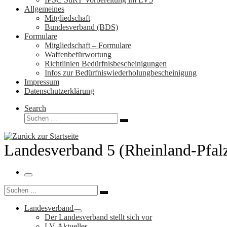
Allgemeines
Mitgliedschaft
Bundesverband (BDS)
Formulare
Mitgliedschaft – Formulare
Waffenbefürwortung
Richtlinien Bedürfnisbescheinigungen
Infos zur Bedürfniswiederholungbescheinigung
Impressum
Datenschutzerklärung
Search
Suche
Suchen …
Landesverband 5 (Rheinland-Pfal
Menü
Suche
Suchen …
Landesverband
Der Landesverband stellt sich vor
LV-Aktuelles