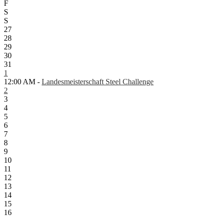
F
S
S
27
28
29
30
31
1
12:00 AM -
Landesmeisterschaft Steel Challenge
2
3
4
5
6
7
8
9
10
11
12
13
14
15
16