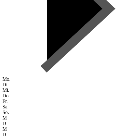
Mo.
Di.
Mi.
Do.
Fr.
Sa.
So.
M
D
M
D