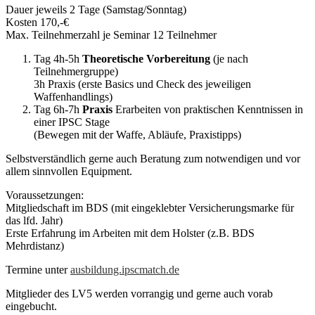
Dauer jeweils 2 Tage (Samstag/Sonntag)
Kosten 170,-€
Max. Teilnehmerzahl je Seminar 12 Teilnehmer
Tag 4h-5h
Theoretische Vorbereitung
(je nach
Teilnehmergruppe)
3h Praxis (erste Basics und Check des jeweiligen
Waffenhandlings)
Tag 6h-7h
Praxis
Erarbeiten von praktischen Kenntnissen in
einer IPSC Stage
(Bewegen mit der Waffe, Abläufe, Praxistipps)
Selbstverständlich gerne auch Beratung zum notwendigen und vor
allem sinnvollen Equipment.
Voraussetzungen:
Mitgliedschaft im BDS (mit eingeklebter Versicherungsmarke für
das lfd. Jahr)
Erste Erfahrung im Arbeiten mit dem Holster (z.B. BDS
Mehrdistanz)
Termine unter
ausbildung.ipscmatch.de
Mitglieder des LV5 werden vorrangig und gerne auch vorab
eingebucht.